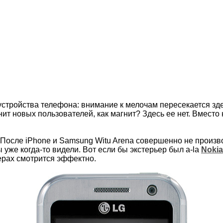
стройства телефона: внимание к мелочам пересекается здес
ит новых пользователей, как магнит? Здесь ее нет. Вмес
После iPhone и Samsung Witu Arena совершенно не произво
 уже когда-то видели. Вот если бы экстерьер был a-la
Nokia
зерах смотрится эффектно.