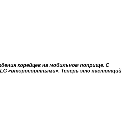
ждения корейцев на мобильном поприще. С
ы LG «второсортными». Теперь это настоящий