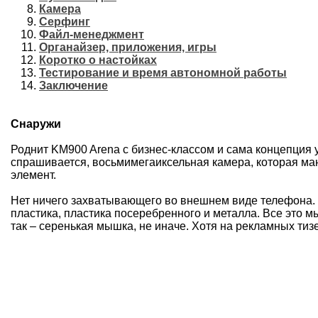
Камера
Серфинг
Файл-менеджмент
Органайзер, приложения, игры
Коротко о настойках
Тестирование и время автономной работы
Заключение
Снаружи
Роднит KM900 Arena с бизнес-классом и сама концепция у
спрашивается, восьмимегаиксельная камера, которая ман
элемент.
Нет ничего захватывающего во внешнем виде телефона. 
пластика, пластика посеребренного и металла. Все это мы
так – серенькая мышка, не иначе. Хотя на рекламных ти