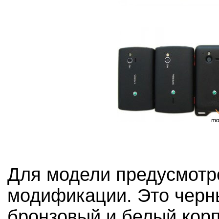
Для модели предусмотр
модификации. Это черны
бронзовый и белый корп