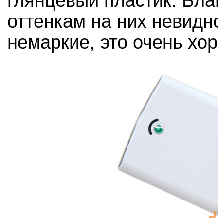
глянцевый пластик. Бл
оттенкам на них невидн
немаркие, это очень хо