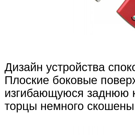
Дизайн устройства спок
Плоские боковые поверх
изгибающуюся заднюю к
торцы немного скошены