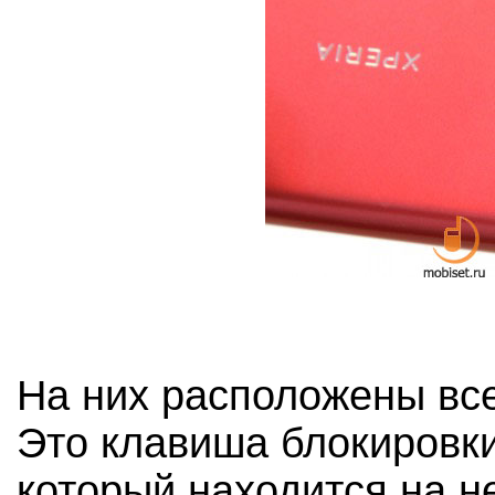
На них расположены вс
Это клавиша блокировки
который находится на н