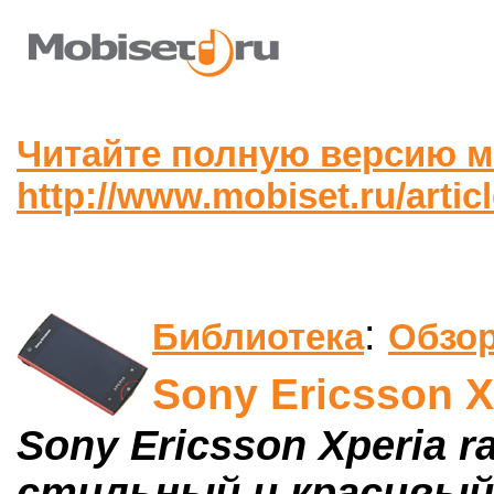
Читайте полную версию м
http://www.mobiset.ru/artic
:
Библиотека
Обзор
Sony Ericsson X
Sony Ericsson Xperia r
стильный и красивы