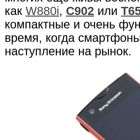
как
W880i
,
C902
или
T65
компактные и очень фу
время, когда смартфоны
наступление на рынок.