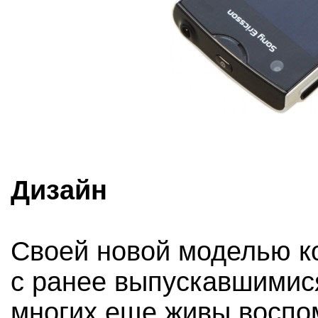
Дизайн
Своей новой моделью к
с ранее выпускавшимис
многих еще живы воспом