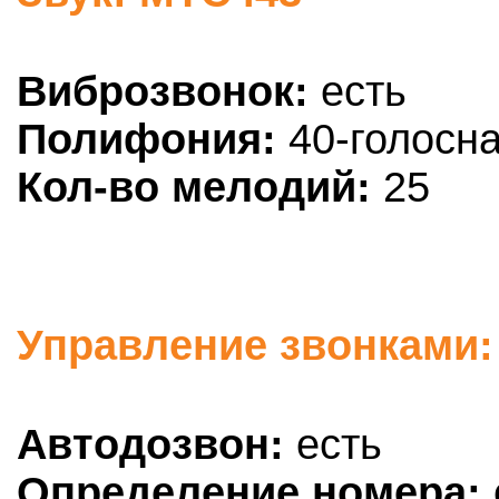
Виброзвонок:
есть
Полифония:
40-голосн
Кол-во мелодий:
25
Управление звонками:
Автодозвон:
есть
Определение номера: