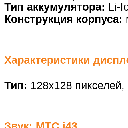
Тип аккумулятора:
Li-I
Конструкция корпуса:
Характеристики диспле
Тип:
128x128 пикселей, 
Звук: МТС i43