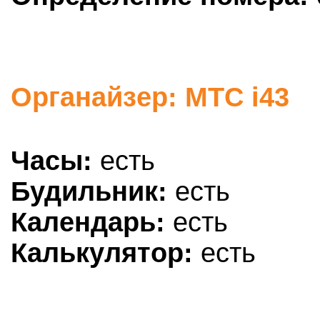
Органайзер: МТС i43
Часы:
есть
Будильник:
есть
Календарь:
есть
Калькулятор:
есть