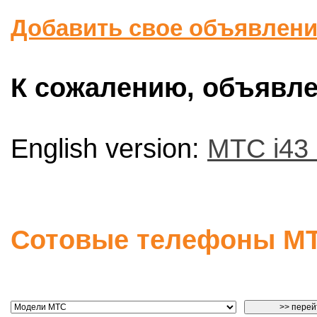
Добавить свое объявлен
К сожалению, объявлен
English version:
МТС i43 
Сотовые телефоны М