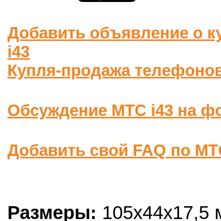
Добавить объявление о к
i43
Купля-продажа телефоно
Обсуждение МТС i43 на фо
Добавить свой FAQ по МТС
Размеры:
105x44x17,5 