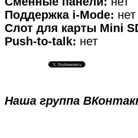
Сменные панели:
нет
Поддержка i-Mode:
нет
Слот для карты Mini S
Push-to-talk:
нет
Наша группа ВКонтакт