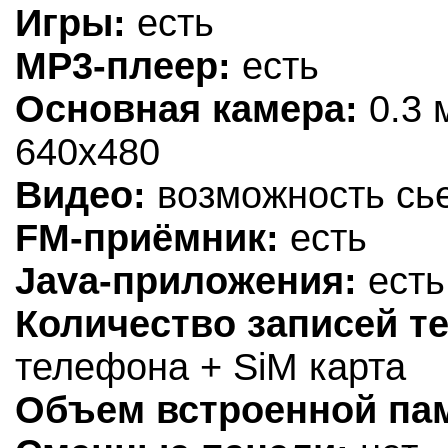
Игры:
есть
MP3-плеер:
есть
Основная камера:
0.3 
640х480
Видео:
возможность сь
FM-приёмник:
есть
Java-приложения:
есть
Количество записей т
телефона + SiM карта
Объем встроенной па