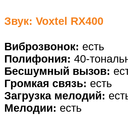
Звук: Voxtel RX400
Виброзвонок:
есть
Полифония:
40-тональ
Бесшумный вызов:
ес
Громкая связь:
есть
Загрузка мелодий:
ест
Мелодии:
есть