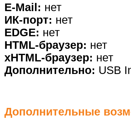
E-Mail:
нет
ИК-порт:
нет
EDGE:
нет
HTML-браузер:
нет
xHTML-браузер:
нет
Дополнительно:
USB In
Дополнительные возмо