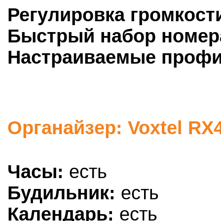
Регулировка громкост
Быстрый набор номер
Настраиваемые профи
Органайзер: Voxtel RX
Часы:
есть
Будильник:
есть
Календарь:
есть