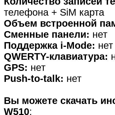
Количество записей т
телефона + SiM карта
Объем встроенной па
Сменные панели:
нет
Поддержка i-Mode:
нет
QWERTY-клавиатура:
н
GPS:
нет
Push-to-talk:
нет
Вы можете скачать ин
W510
: