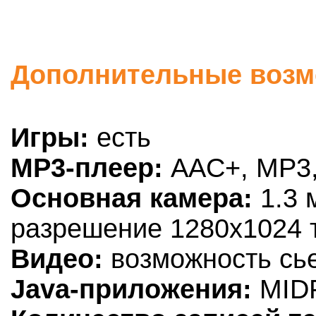
Дополнительные возмо
Игры:
есть
MP3-плеер:
AAC+, MP3
Основная камера:
1.3 
разрешение 1280х1024 
Видео:
возможность сь
Java-приложения:
MIDP