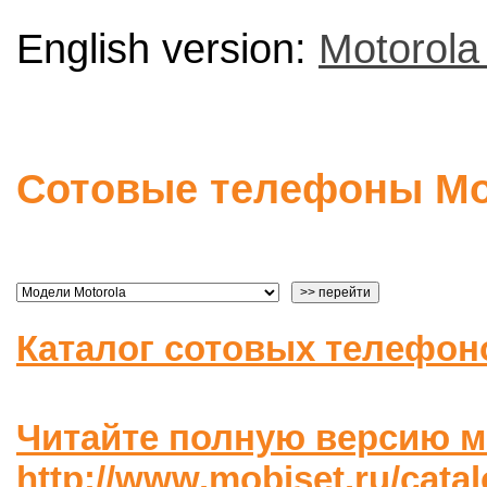
English version:
Motorola
Сотовые телефоны Mo
Каталог сотовых телефон
Читайте полную версию м
http://www.mobiset.ru/cata