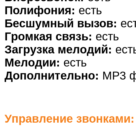
Полифония:
есть
Бесшумный вызов:
ес
Громкая связь:
есть
Загрузка мелодий:
ест
Мелодии:
есть
Дополнительно:
MP3 фа
Управление звонками: