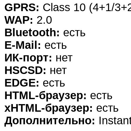
GPRS:
Class 10 (4+1/3+2
WAP:
2.0
Bluetooth:
есть
E-Mail:
есть
ИК-порт:
нет
HSCSD:
нет
EDGE:
есть
HTML-браузер:
есть
xHTML-браузер:
есть
Дополнительно:
Instan