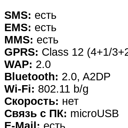
SMS:
есть
EMS:
есть
MMS:
есть
GPRS:
Class 12 (4+1/3+2
WAP:
2.0
Bluetooth:
2.0, A2DP
Wi-Fi:
802.11 b/g
Скорость:
нет
Связь с ПК:
microUSB
E-Mail:
есть