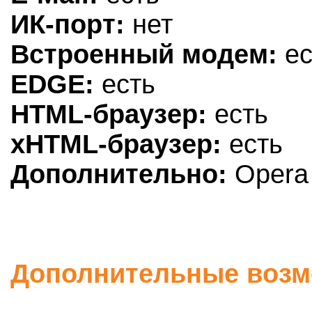
ИК-порт:
нет
Встроенный модем:
ес
EDGE:
есть
HTML-браузер:
есть
xHTML-браузер:
есть
Дополнительно:
Opera 
Дополнительные возмо