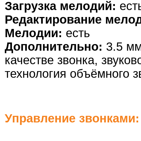
Загрузка мелодий:
ест
Редактирование мело
Мелодии:
есть
Дополнительно:
3.5 мм
качестве звонка, звуко
технология объёмного 
Управление звонками: 