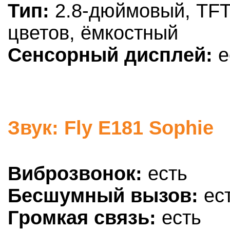
Тип:
2.8-дюймовый, TFT,
цветов, ёмкостный
Сенсорный дисплей:
е
Звук: Fly E181 Sophie
Виброзвонок:
есть
Бесшумный вызов:
ес
Громкая связь:
есть