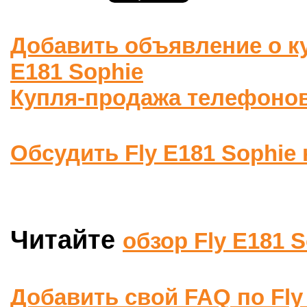
Добавить объявление о к
E181 Sophie
Купля-продажа телефоно
Обсудить Fly E181 Sophie
Читайте
обзор Fly E181 
Добавить свой FAQ по Fly