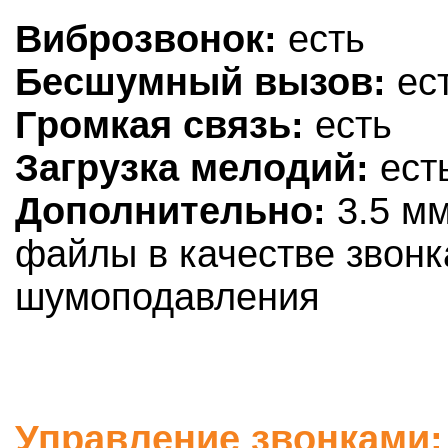
Виброзвонок:
есть
Бесшумный вызов:
ес
Громкая связь:
есть
Загрузка мелодий:
ест
Дополнительно:
3.5 м
файлы в качестве звонк
шумоподавления
Управление звонками: 