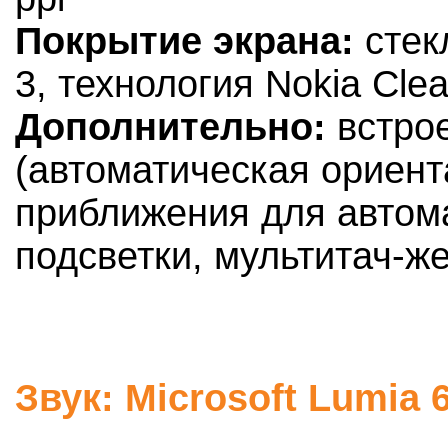
Покрытие экрана:
стекл
3, технология Nokia Clea
Дополнительно:
встро
(автоматическая ориент
приближения для автом
подсветки, мультитач-ж
Звук: Microsoft Lumia 