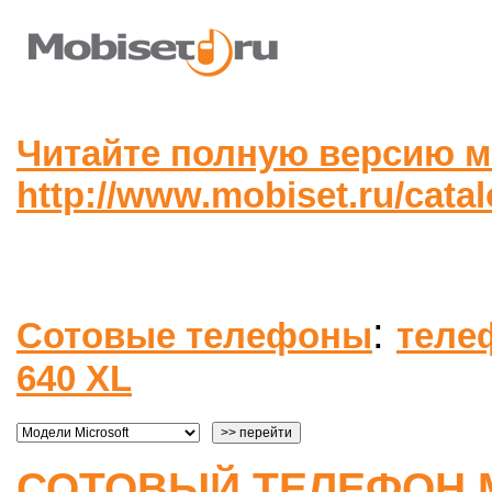
Читайте полную версию м
http://www.mobiset.ru/cata
:
Сотовые телефоны
теле
640 XL
СОТОВЫЙ ТЕЛЕФОН M