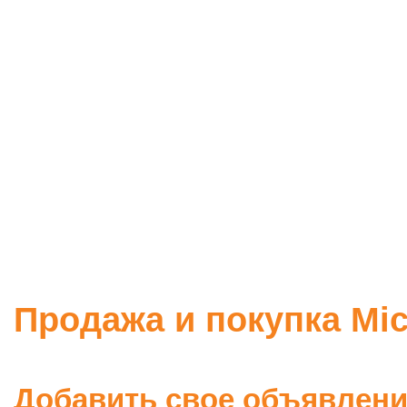
Продажа и покупка Mic
Добавить свое объявлен