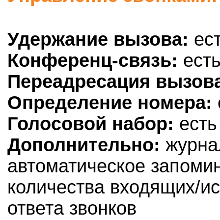
Удержание вызова:
ес
Конференц-связь:
ест
Переадресация вызов
Определение номера:
Голосовой набор:
есть
Дополнительно:
журнал
автоматическое запоми
количества входящих/и
ответа звонков