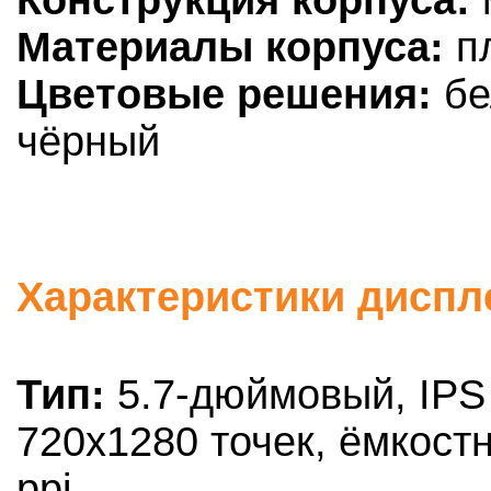
Материалы корпуса:
пл
Цветовые решения:
бе
чёрный
Характеристики диспле
Тип:
5.7-дюймовый, IPS 
720х1280 точек, ёмкост
ppi