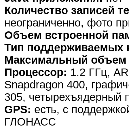
Количество записей т
неограниченно, фото п
Объем встроенной па
Тип поддерживаемых к
Максимальный объем 
Процессор:
1.2 ГГц, A
Snapdragon 400, графич
305, четырехъядерный 
GPS:
есть, с поддержко
ГЛОНАСС