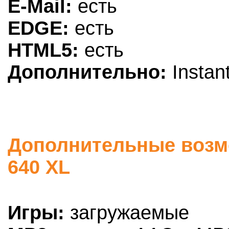
E-Mail:
есть
EDGE:
есть
HTML5:
есть
Дополнительно:
Instan
Дополнительные возмо
640 XL
Игры:
загружаемые