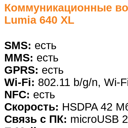
Коммуникационные воз
Lumia 640 XL
SMS:
есть
MMS:
есть
GPRS:
есть
Wi-Fi:
802.11 b/g/n, Wi-F
NFC:
есть
Скорость:
HSDPA 42 Мби
Связь с ПК:
microUSB 2