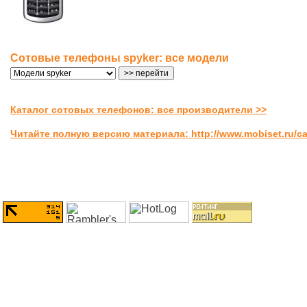
Сотовые телефоны spyker: все модели
Каталог сотовых телефонов: все производители >>
Читайте полную версию материала: http://www.mobiset.ru/ca