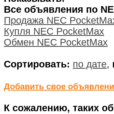
Все объявления по NE
Продажа NEC PocketMa
Купля NEC PocketMax
Обмен NEC PocketMax
Сортировать:
по дате
,
Добавить свое объявлен
К сожалению, таких об