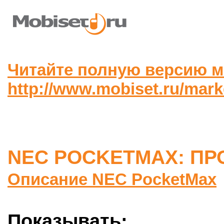
Читайте полную версию м
http://www.mobiset.ru/mar
NEC POCKETMAX: ПР
Описание NEC PocketMax
Показывать: