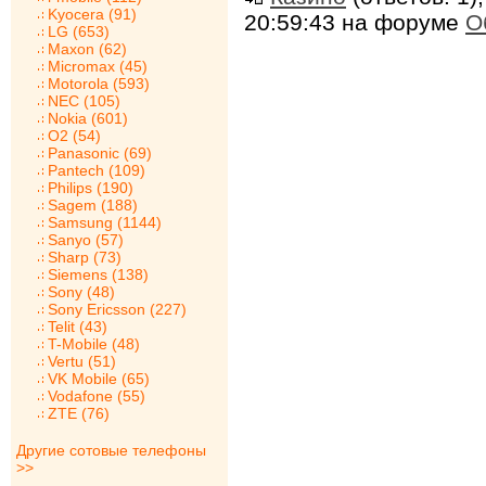
Kyocera (91)
20:59:43 на форуме
О
LG (653)
Maxon (62)
Micromax (45)
Motorola (593)
NEC (105)
Nokia (601)
O2 (54)
Panasonic (69)
Pantech (109)
Philips (190)
Sagem (188)
Samsung (1144)
Sanyo (57)
Sharp (73)
Siemens (138)
Sony (48)
Sony Ericsson (227)
Telit (43)
T-Mobile (48)
Vertu (51)
VK Mobile (65)
Vodafone (55)
ZTE (76)
Другие сотовые телефоны
>>