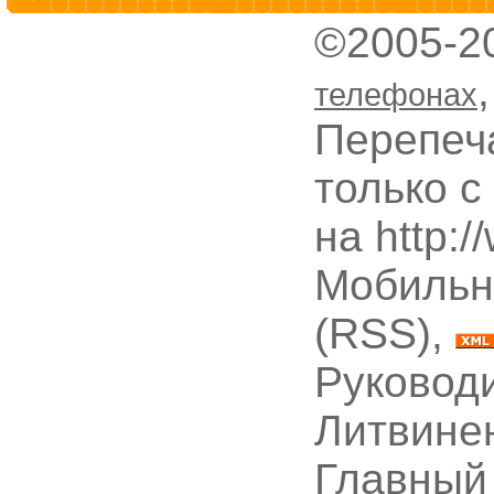
©2005-2
телефонах
Перепеч
только с
на http:
Мобильн
(RSS),
Руководи
Литвине
Главный