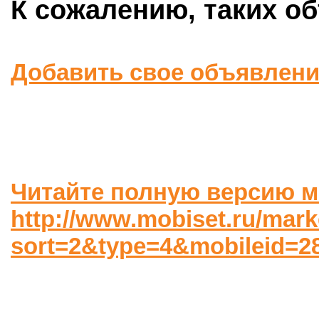
К сожалению, таких об
Добавить свое объявлен
Читайте полную версию м
http://www.mobiset.ru/mark
sort=2&type=4&mobileid=2