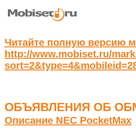
Читайте полную версию м
http://www.mobiset.ru/mark
sort=2&type=4&mobileid=2
ОБЪЯВЛЕНИЯ ОБ ОБ
Описание NEC PocketMax