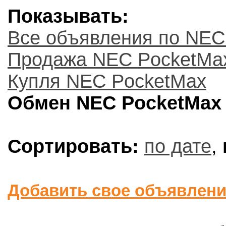
Показывать:
Все объявления по NEC
Продажа NEC PocketMa
Купля NEC PocketMax
Обмен NEC PocketMax
Сортировать:
по дате
,
Добавить свое объявлен