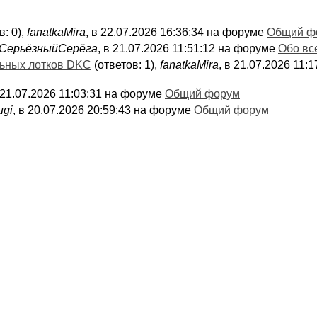
в: 0),
fanatkaMira
, в 22.07.2026 16:36:34 на форуме
Общий ф
СерьёзныйСерёга
, в 21.07.2026 11:51:12 на форуме
Обо вс
льных лотков DKC
(ответов: 1),
fanatkaMira
, в 21.07.2026 11
в 21.07.2026 11:03:31 на форуме
Общий форум
ugi
, в 20.07.2026 20:59:43 на форуме
Общий форум