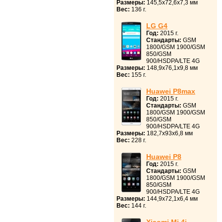
Размеры:
145,5x72,6x7,3 мм
Вес:
136 г.
LG G4
Год:
2015 г.
Стандарты:
GSM
1800/GSM 1900/GSM
850/GSM
900/HSDPA/LTE 4G
Размеры:
148,9x76,1x9,8 мм
Вес:
155 г.
Huawei P8max
Год:
2015 г.
Стандарты:
GSM
1800/GSM 1900/GSM
850/GSM
900/HSDPA/LTE 4G
Размеры:
182,7x93x6,8 мм
Вес:
228 г.
Huawei P8
Год:
2015 г.
Стандарты:
GSM
1800/GSM 1900/GSM
850/GSM
900/HSDPA/LTE 4G
Размеры:
144,9x72,1x6,4 мм
Вес:
144 г.