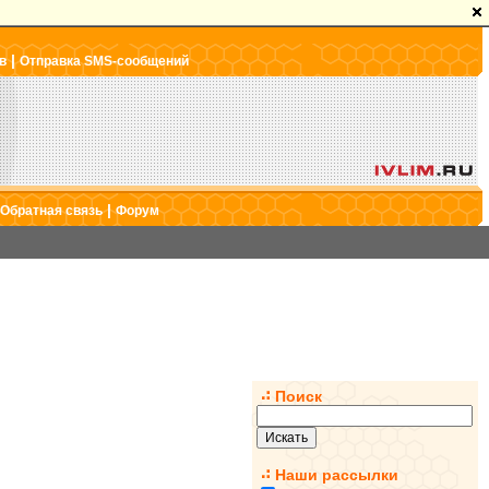
|
в
Отправка SMS-сообщений
|
Обратная связь
Форум
Поиск
Наши рассылки