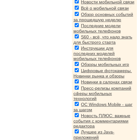
Новости мобильной связи
Всё о мобильной связи
Обзор основных событий
за прошедшую неделю
Последние модели
мобильных телефонов
S60 - всё, что надо знать
для быстрого старта
Инструкции для
последних моделей
мобильных телефонов
Обзоры мобильных игр
Цифровые фотокамеры.
Новинки рынка и обзоры
Новинки в салонах связи
Пресс-релизы компаний
сферы мобильных
технологий
ОС Windows Mobile - шаг
за шагом
Новость ПЛЮС: важные
события с комментариями
редактора
Лучшее из Java-
приложений