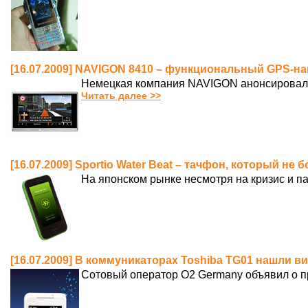
[16.07.2009] NAVIGON 8410 – функциональный GPS-н
Немецкая компания NAVIGON анонсировала 
Читать далее >>
[16.07.2009] Sportio Water Beat – тачфон, который не 
На японском рынке несмотря на кризис и 
[16.07.2009] В коммуникаторах Toshiba TG01 нашли в
Сотовый оператор O2 Germany объявил о п