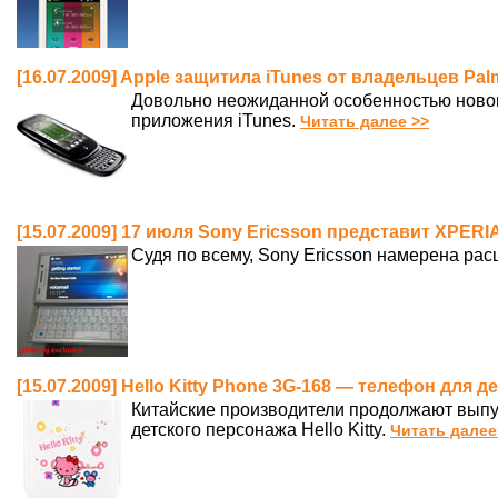
[16.07.2009] Apple защитила iTunes от владельцев Pal
Довольно неожиданной особенностью новог
приложения iTunes.
Читать далее >>
[15.07.2009] 17 июля Sony Ericsson представит XPERIA
Судя по всему, Sony Ericsson намерена ра
[15.07.2009] Hello Kitty Phone 3G-168 — телефон для д
Китайские производители продолжают выпу
детского персонажа Hello Kitty.
Читать далее