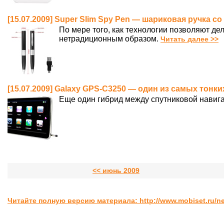
[15.07.2009] Super Slim Spy Pen — шариковая ручка с
По мере того, как технологии позволяют д
нетрадиционным образом.
Читать далее >>
[15.07.2009] Galaxy GPS-C3250 — один из самых тонк
Еще один гибрид между спутниковой навига
<< июнь 2009
Читайте полную версию материала: http://www.mobiset.ru/n