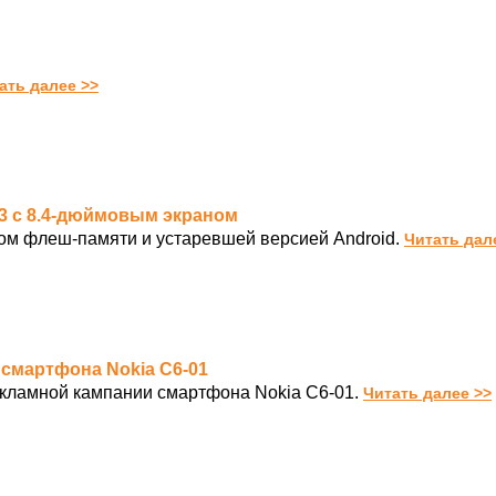
ать далее >>
t3 с 8.4-дюймовым экраном
м флеш-памяти и устаревшей версией Android.
Читать дал
 смартфона Nokia C6-01
екламной кампании смартфона Nokia C6-01.
Читать далее >>