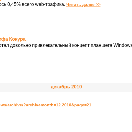
сь 0,45% всего web-трафика.
Читать далее >>
зефа Кокура
ботал довольно привлекательный концепт планшета Windows 
декабрь 2010
ews/archive/?archivemonth=12.2010&page=21