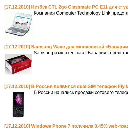
[17.12.2010] Нетбук CTL 2go Classmate PC E11 для сту
Компания Computer Technology Link предст
[17.12.2010] Samsung Wave для мюнхенской «Бавари
Samsung и мюнхенская «Бавария» предста
[17.12.2010] В России появился dual-SIM телефон Fly
В России начались продажи сотового телеф
[17.12.2010] Windows Phone 7 получила 0,45% web-тр