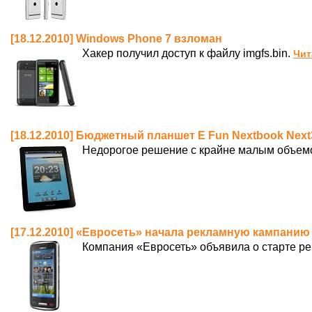
[18.12.2010] Windows Phone 7 взломан
Хакер получил доступ к файлу imgfs.bin.
Чит
[18.12.2010] Бюджетный планшет E Fun Nextbook Nex
Недорогое решение с крайне малым объемо
[17.12.2010] «Евросеть» начала рекламную кампанию
Компания «Евросеть» объявила о старте р