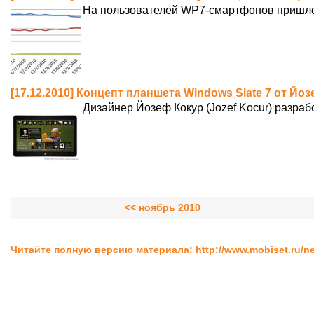
На пользователей WP7-смартфонов пришло
[17.12.2010] Концепт планшета Windows Slate 7 от Йо
Дизайнер Йозеф Кокур (Jozef Kocur) разра
<< ноябрь 2010
Читайте полную версию материала: http://www.mobiset.ru/n