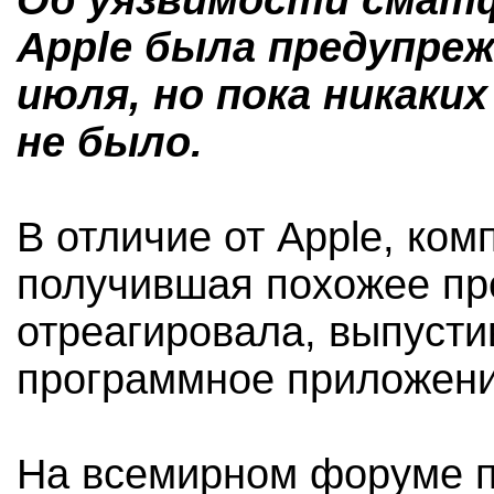
Об уязвимости сматф
Apple была предупреж
июля, но пока никаки
не было.
В отличие от Apple, ком
получившая похожее пр
отреагировала, выпуст
программное приложени
На всемирном форуме 