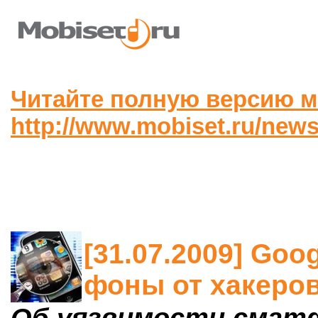
Читайте полную версию м
http://www.mobiset.ru/news
[31.07.2009] Goo
фоны от хакеров