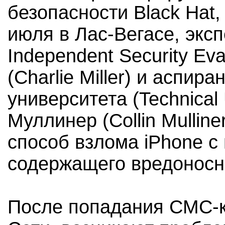
безопасности Black Hat,
июля в Лас-Вегасе, экс
Independent Security Ev
(Charlie Miller) и аспир
университета (Technical U
Муллинер (Collin Mullin
способ взлома iPhone 
содержащего вредоносн
После попадания СМС-ки