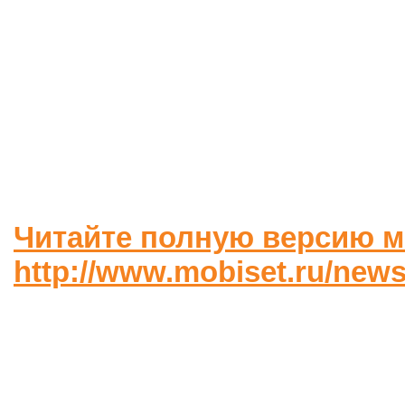
Читайте полную версию м
http://www.mobiset.ru/news