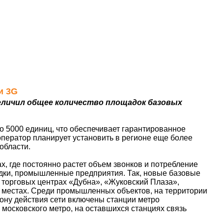
и 3G
еличил общее количество площадок базовых
о 5000 единиц, что обеспечивает гарантированное
оператор планирует установить в регионе еще более
области.
, где постоянно растет объем звонков и потребление
дки, промышленные предприятия. Так, новые базовые
 торговых центрах «Дубна», «Жуковский Плаза»,
х местах. Среди промышленных объектов, на территории
ону действия сети включены станции метро
 московского метро, на оставшихся станциях связь