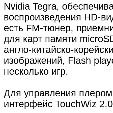
Nvidia Tegra, обеспечи
воспроизведения HD-ви
есть FM-тюнер, приемн
для карт памяти microS
англо-китайско-корейск
изображений, Flash playe
несколько игр.
Для управления плером
интерфейс TouchWiz 2.