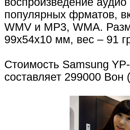
воспроизведение аудио
популярных фрматов, в
WMV и MP3, WMA. Разм
99х54х10 мм, вес – 91 г
Стоимость Samsung YP-
составляет 299000 Вон (