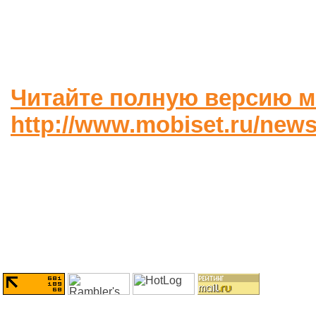
Читайте полную версию м
http://www.mobiset.ru/news