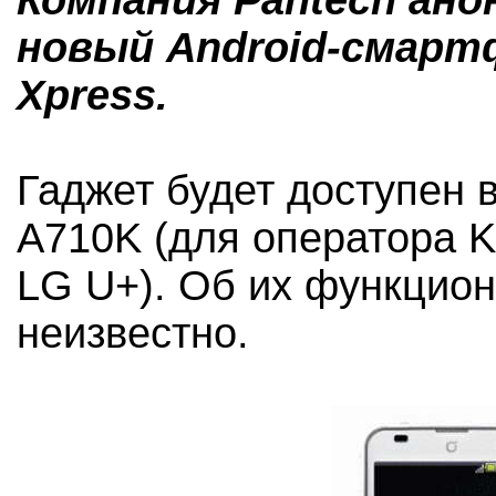
Компания Pantech ано
новый Android-смартф
Xpress.
Гаджет будет доступен в
A710K (для оператора K
LG U+). Об их функцион
неизвестно.