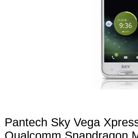
Pantech Sky Vega Xpres
Qualcomm Snapdragon 