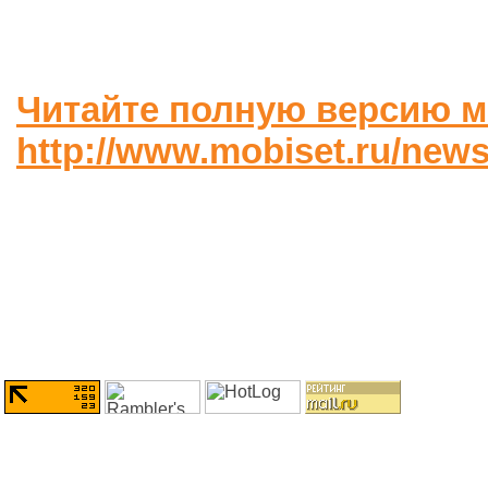
Читайте полную версию м
http://www.mobiset.ru/news