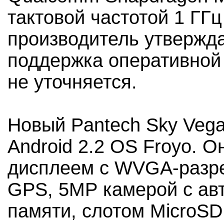
тактовой частотой 1 ГГц
производитель утвержда
поддержка оперативной
не уточняется.
Новый Pantech Sky Vega
Android 2.2 OS Froyo. 
дисплеем с WVGA-разреш
GPS, 5МР камерой с ав
памяти, слотом MicroSD