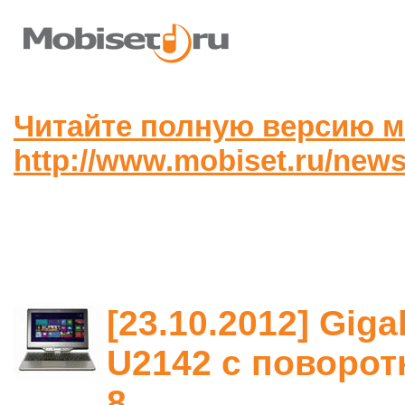
Читайте полную версию м
http://www.mobiset.ru/news
[23.10.2012] Gig
U2142 с поворо
8