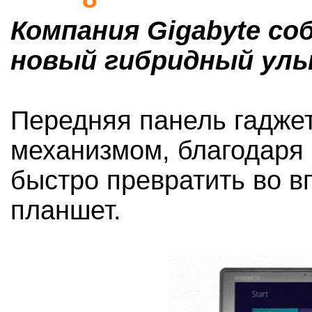
Компания Gigabyte с
новый гибридный ульт
Передняя панель гадже
механизмом, благодаря 
быстро превратить во 
планшет.