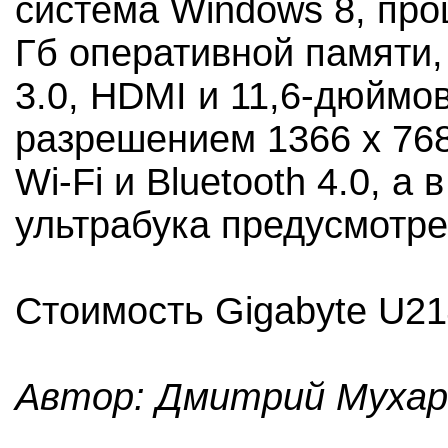
система Windows 8, проце
Гб оперативной памяти,
3.0, HDMI и 11,6-дюймо
разрешением 1366 x 768
Wi-Fi и Bluetooth 4.0, 
ультрабука предусмотре
Стоимость Gigabyte U21
Автор: Дмитрий Мухар