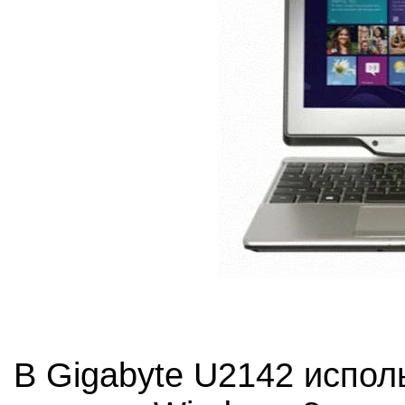
В Gigabyte U2142 испо