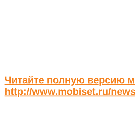
Читайте полную версию м
http://www.mobiset.ru/news