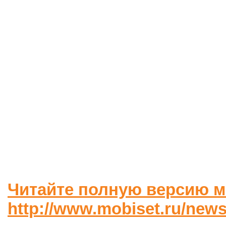
Читайте полную версию м
http://www.mobiset.ru/news