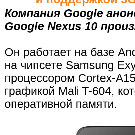
Компания Google ано
Google Nexus 10 прои
Он работает на базе And
на чипсете Samsung Exy
процессором Cortex-A15 
графикой Mali T-604, к
оперативной памяти.