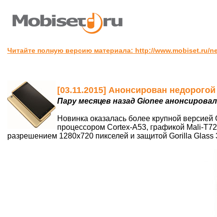
Читайте полную версию материала: http://www.mobiset.ru/ne
[03.11.2015] Анонсирован недорогой
Пару месяцев назад Gionee анонсирова
Новинка оказалась более крупной версией G
процессором Cortex-A53, графикой Mali-T7
разрешением 1280х720 пикселей и защитой Gorilla Glass 