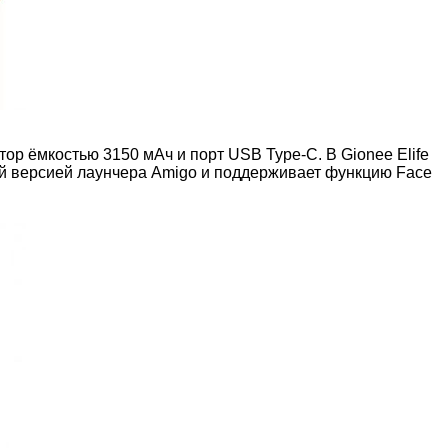
р ёмкостью 3150 мАч и порт USB Type-C. В Gionee Elife
дней версией лаунчера Amigo и поддерживает функцию Face