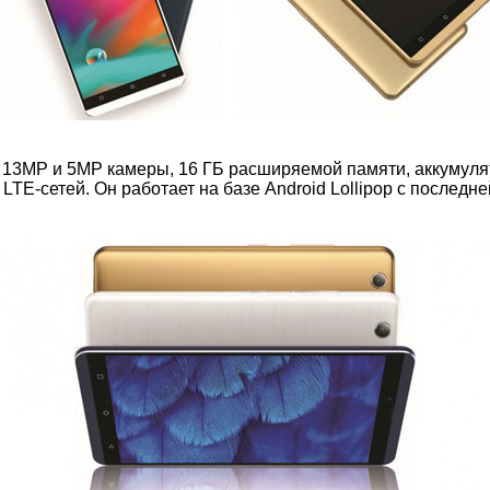
3МР и 5МР камеры, 16 ГБ расширяемой памяти, аккумулято
 LTE-сетей. Он работает на базе Android Lollipop с после