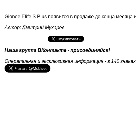
Gionee Elife S Plus появится в продаже до конца месяца и
Автор: Дмитрий Мухарев
Наша группа ВКонтакте - присоединяйся!
Оперативная и эксклюзивная информация - в 140 знаках