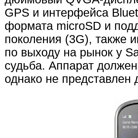
GPS и интерфейса Bluet
формата microSD и подд
поколения (3G), также 
по выходу на рынок у S
судьба. Аппарат должен
однако не представлен д