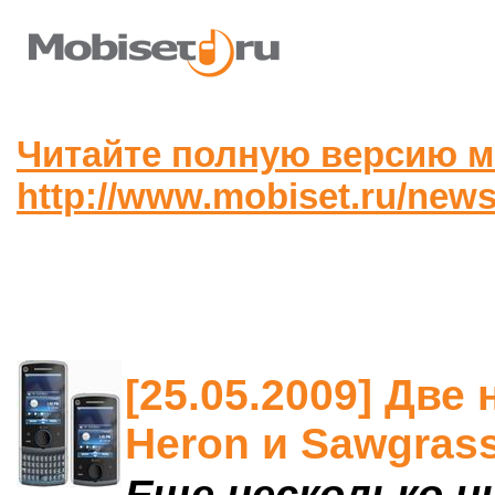
Читайте полную версию м
http://www.mobiset.ru/news
[25.05.2009] Две 
Heron и Sawgras