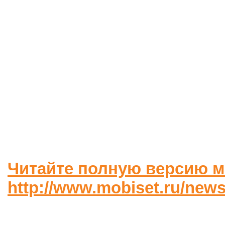
Читайте полную версию м
http://www.mobiset.ru/news