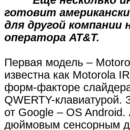
Еще несколько 
готовит американски
для другой компании 
оператора AT&T.
Первая модель – Motoro
известна как Motorola 
форм-факторе слайдер
QWERTY-клавиатурой. З
от Google – OS Android.
дюймовым сенсорным д