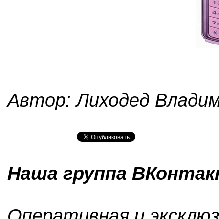
Автор: Лиходед Влади
Наша группа ВКонтакт
Оперативная и эксклюз