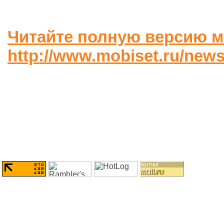
Читайте полную версию м
http://www.mobiset.ru/news