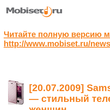
Читайте полную версию м
http://www.mobiset.ru/news
[20.07.2009] Sams
— стильный тел
женщин