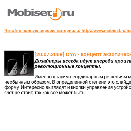
Читайте полную версию материала: http://www.mobiset.ru/ne
[20.07.2009] DYA - концепт экзотиче
Дизайнеры всегда идут впереди произв
революционные концепты.
Именно к таким неординарным решениям мо
необычным образом. В определенной степени это слайдер
форму. Интересно выглядят и кнопки управления устройст
счет не стоит, так как все может быть.