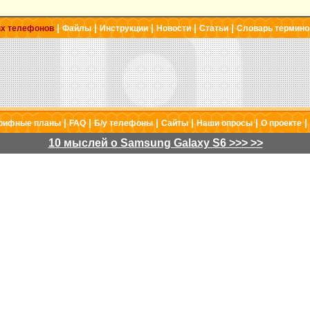
|
|
|
|
|
ых телефонов
Файлы
Инструкции
Новости
Статьи
Словарь термино
|
|
|
|
|
|
рифные планы
FAQ
Б/у телефоны
Сайты
Наши опросы
О проекте
10 мыслей о Samsung Galaxy S6 >>> >>