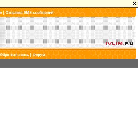
|
в
Отправка SMS-сообщений
|
Обратная связь
Форум