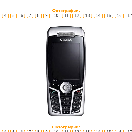
Фотографии:
] [
4
] [
5
] [
6
] [
7
] [
8
] [
9
] [
10
] [
11
] [
12
] [
13
] [
14
] [
15
] [
16
] [
1
Фотографии:
] [
4
] [
5
] [
6
] [
7
] [
8
] [
9
] [
10
] [
11
] [
12
] [
13
] [
14
] [
15
] [
16
] [
1