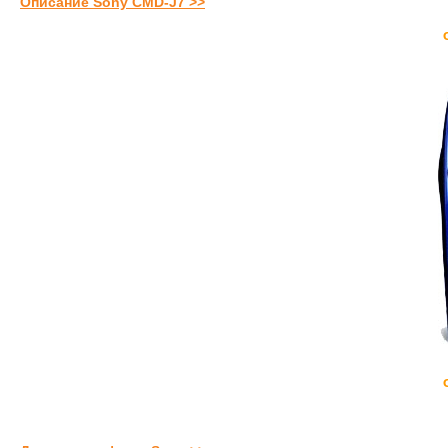
Описание Sony CMD-J7 >>