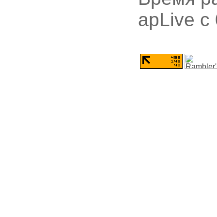
apLive c