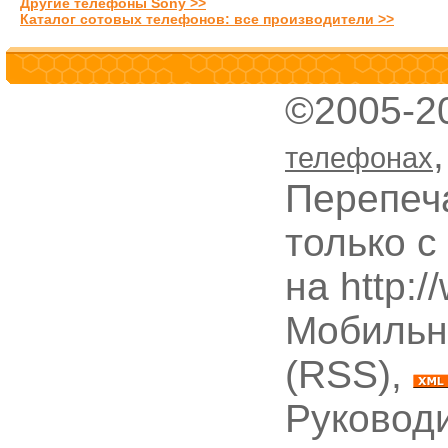
Другие телефоны Sony >>
Каталог сотовых телефонов: все производители >>
©2005-2
телефонах
Перепеч
только с
на http:
Мобильн
(RSS),
Руководи