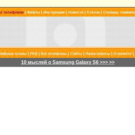
|
|
|
|
|
ых телефонов
Файлы
Инструкции
Новости
Статьи
Словарь термино
|
|
|
|
|
|
рифные планы
FAQ
Б/у телефоны
Сайты
Наши опросы
О проекте
10 мыслей о Samsung Galaxy S6 >>> >>