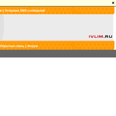
|
в
Отправка SMS-сообщений
|
Обратная связь
Форум