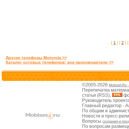
[
1
] [
2
] 
Другие телефоны Motorola >>
Каталог сотовых телефонов: все производители >>
©2005-2026
Mobiset.Ru 
Перепечатка материал
статьи (RSS),
фо
Руководитель проект
Главный редактор - 
По общим и админис
Новости и пресс-рел
Вопросы
создания и про
По вопросам размещ