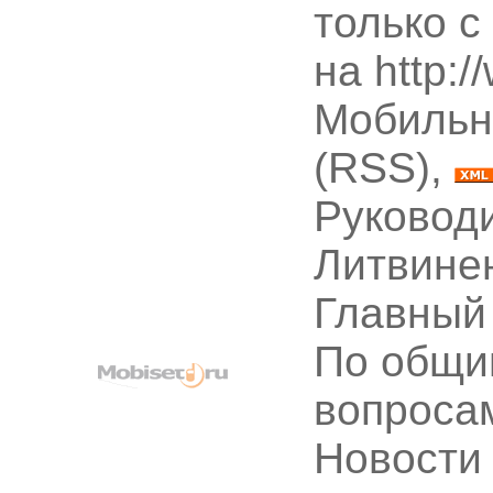
только с
на http:
Мобильн
(RSS),
Руководи
Литвине
Главный
По общи
вопроса
Новости