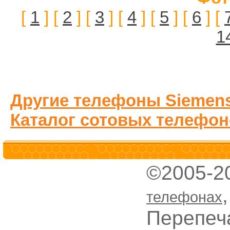
[
1
] [
2
] [
3
] [
4
] [
5
] [
6
] [
1
Другие телефоны Siemens
Каталог сотовых телефон
©2005-2
телефонах
Перепеч