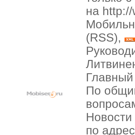
на http:
Мобильн
(RSS),
Руководи
Литвине
Главный
По общи
вопроса
Новости
по адре