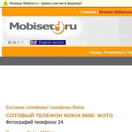
Читаешь Mobiset.ru - прими участие в форумах!
|
Новинки
Каталог мобильн
|
Обзоры телефонов
Та
:
Сотовые телефоны
телефоны Nokia
СОТОВЫЙ ТЕЛЕФОН NOKIA 6600: ФОТО
Фотографий телефона: 24