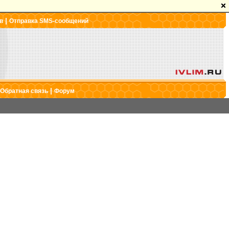
|
в
Отправка SMS-сообщений
|
Обратная связь
Форум