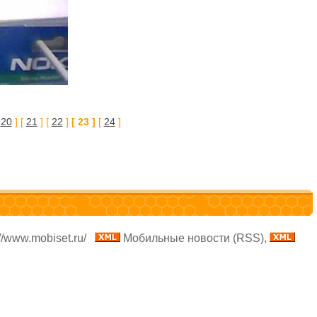
[
20
] [
21
] [
22
]
[ 23 ]
[
24
]
//www.mobiset.ru/
Мобильные новости (RSS),