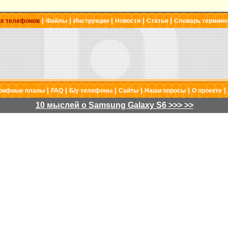
|
|
|
|
|
ых телефонов
Файлы
Инструкции
Новости
Статьи
Словарь термино
|
|
|
|
|
|
рифные планы
FAQ
Б/у телефоны
Сайты
Наши опросы
О проекте
10 мыслей о Samsung Galaxy S6 >>> >>