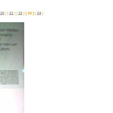
[
20
] [
21
] [
22
]
[ 23 ]
[
24
]