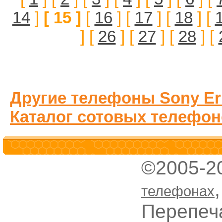
14
]
[ 15 ]
[
16
] [
17
] [
18
] [
] [
26
] [
27
] [
28
] [
Другие телефоны Sony Er
Каталог сотовых телефон
©2005-2
телефонах
Перепеч