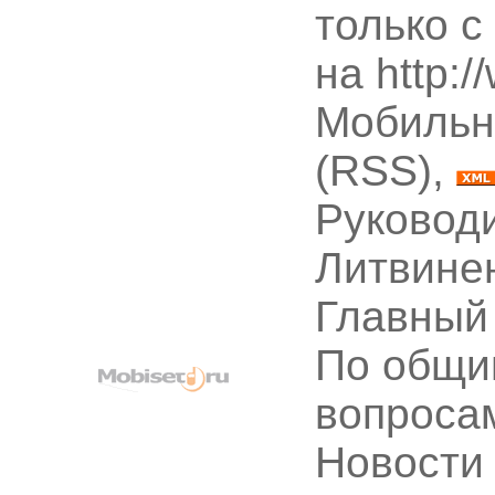
только с
на http:
Мобильн
(RSS),
Руководи
Литвине
Главный
По общи
вопроса
Новости