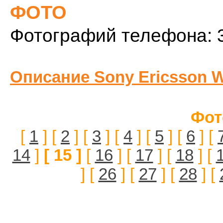
ФОТО
Фотографий телефона: 
Описание Sony Ericsson W
Фот
[
1
] [
2
] [
3
] [
4
] [
5
] [
6
] [
14
]
[ 15 ]
[
16
] [
17
] [
18
] [
] [
26
] [
27
] [
28
] [