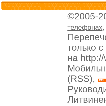
©2005-2
телефонах
Перепеч
только с
на http:
Мобильн
(RSS),
Руководи
Литвине