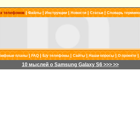
|
|
|
|
|
ых телефонов
Файлы
Инструкции
Новости
Статьи
Словарь термино
|
|
|
|
|
|
рифные планы
FAQ
Б/у телефоны
Сайты
Наши опросы
О проекте
10 мыслей о Samsung Galaxy S6 >>> >>