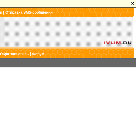
|
в
Отправка SMS-сообщений
|
Обратная связь
Форум