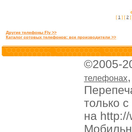
[
1
] [
2
]
Другие телефоны Fly >>
Каталог сотовых телефонов: все производители >>
©2005-2
телефонах
Перепеч
только с
на http:
Мобильн