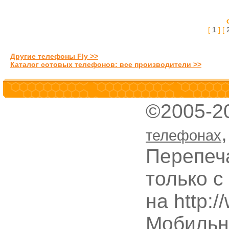
[
1
] [
Другие телефоны Fly >>
Каталог сотовых телефонов: все производители >>
©2005-2
телефонах
Перепеч
только с
на http:
Мобильн