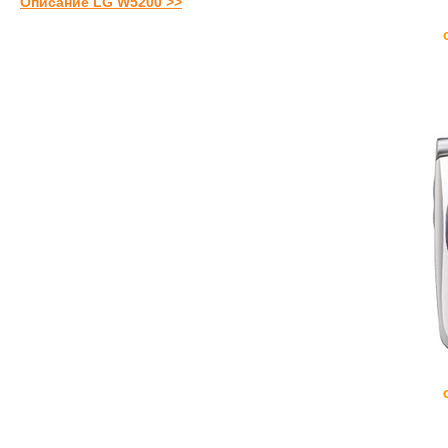
Описание LG W5200 >>