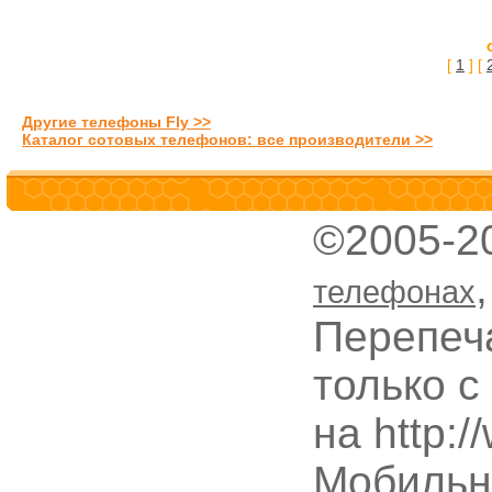
[
1
] [
Другие телефоны Fly >>
Каталог сотовых телефонов: все производители >>
©2005-2
телефонах
Перепеч
только с
на http:
Мобильн