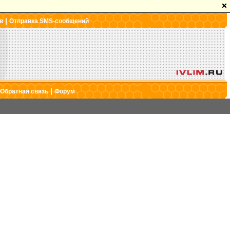
|
в
Отправка SMS-сообщений
|
Обратная связь
Форум