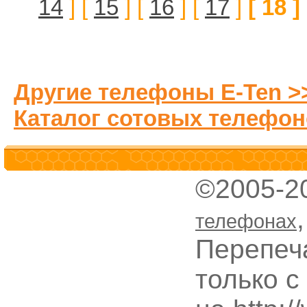
14
] [
15
] [
16
] [
17
]
[ 18 ]
Другие телефоны E-Ten >
Каталог сотовых телефон
©2005-2
телефонах
Перепеч
только с