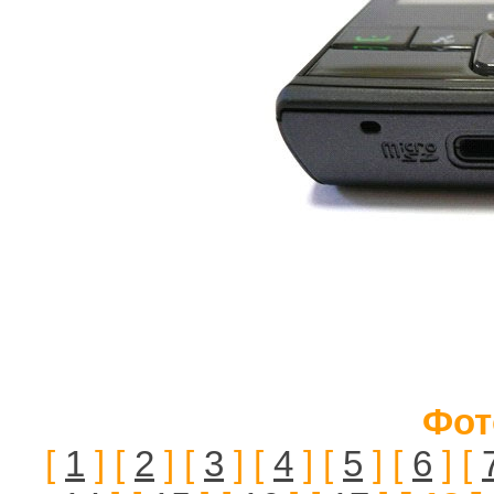
Фот
[
1
] [
2
] [
3
] [
4
] [
5
] [
6
] [