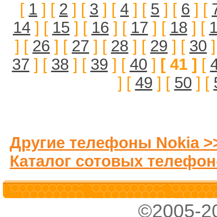
[
1
] [
2
] [
3
] [
4
] [
5
] [
6
] [
14
] [
15
] [
16
] [
17
] [
18
] [
] [
26
] [
27
] [
28
] [
29
] [
30
]
37
] [
38
] [
39
] [
40
]
[ 41 ]
[
] [
49
] [
50
] [
Другие телефоны Nokia >
Каталог сотовых телефон
©2005-2