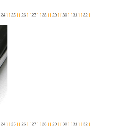
[
24
] [
25
] [
26
] [
27
] [
28
] [
29
] [
30
] [
31
] [
32
]
[
24
] [
25
] [
26
] [
27
] [
28
] [
29
] [
30
] [
31
] [
32
]