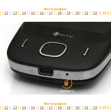
Фотографии:
] [
12
] [
13
] [
14
] [
15
] [
16
] [
17
] [
18
] [
19
] [
20
] [
21
] [
22
]
[ 23 ]
Фотографии:
] [
12
] [
13
] [
14
] [
15
] [
16
] [
17
] [
18
] [
19
] [
20
] [
21
] [
22
]
[ 23 ]