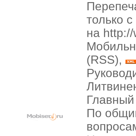
Перепеч
только с
на http:
Мобильн
(RSS),
Руководи
Литвине
Главный
По общи
вопроса