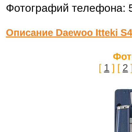
Фотографий телефона: 
Описание Daewoo Itteki S4
Фот
[
1
] [
2