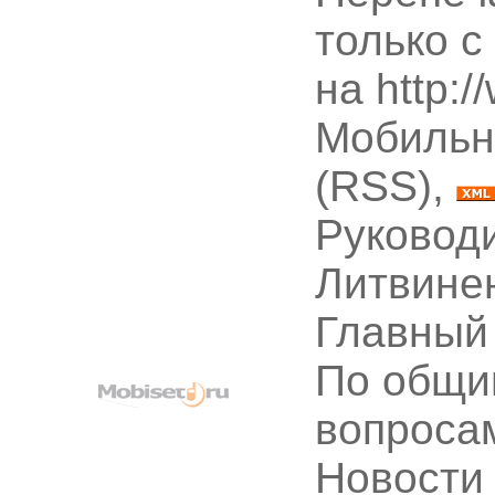
только с
на http:
Мобильн
(RSS),
Руководи
Литвине
Главный
По общи
вопроса
Новости