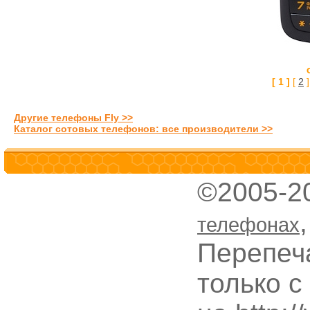
[ 1 ]
[
2
]
Другие телефоны Fly >>
Каталог сотовых телефонов: все производители >>
©2005-2
телефонах
Перепеч
только с