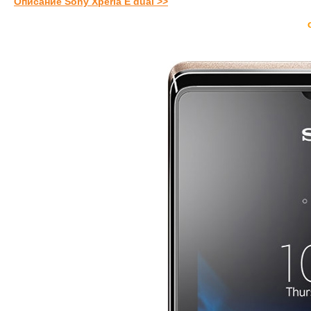
Описание Sony Xperia E dual >>