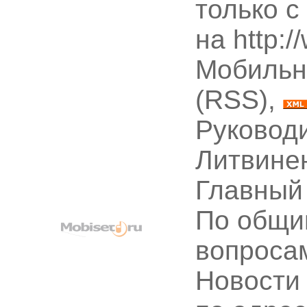
только с
на http:
Мобильн
(RSS),
Руководи
Литвине
Главный
По общи
вопроса
Новости