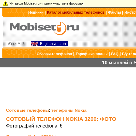
Читаешь Mobiset.ru - прими участие в форумах!
|
|
|
Новинки
Каталог мобильных телефонов
Файлы
Инстр
|
|
|
Обзоры телефонов
Тарифные планы
FAQ
Б/у те
10 мыслей о S
:
Сотовые телефоны
телефоны Nokia
СОТОВЫЙ ТЕЛЕФОН NOKIA 3200: ФОТО
Фотографий телефона: 6