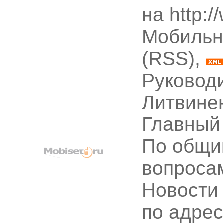
на http:
Мобильн
(RSS),
Руководи
Литвине
Главный
По общи
вопроса
Новости
по адре