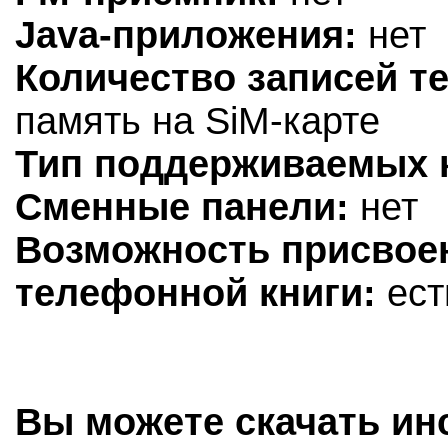
Java-приложения:
нет
Количество записей т
память на SiM-карте
Тип поддерживаемых к
Сменные панели:
нет
Возможность присвое
телефонной книги:
ест
Вы можете скачать ин