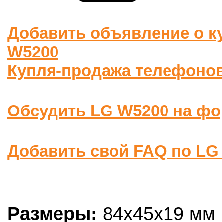
Добавить объявление о к
W5200
Купля-продажа телефоно
Обсудить LG W5200 на ф
Добавить свой FAQ по LG
Размеры:
84x45x19 мм