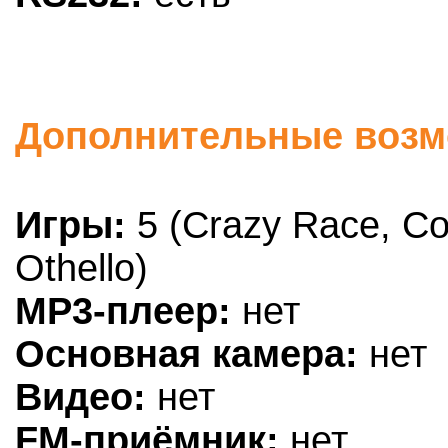
Дополнительные возм
Игры:
5 (Crazy Race, Cor
Othello)
MP3-плеер:
нет
Основная камера:
нет
Видео:
нет
FM-приёмник:
нет