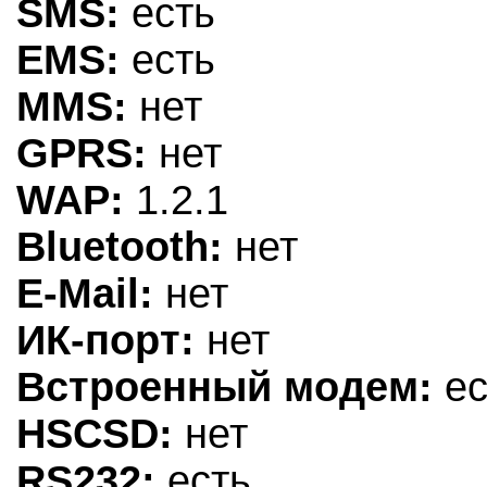
SMS:
есть
EMS:
есть
MMS:
нет
GPRS:
нет
WAP:
1.2.1
Bluetooth:
нет
E-Mail:
нет
ИК-порт:
нет
Встроенный модем:
ес
HSCSD:
нет
RS232:
есть