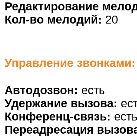
Редактирование мело
Кол-во мелодий:
20
Управление звонками:
Автодозвон:
есть
Удержание вызова:
ес
Конференц-связь:
ест
Переадресация вызов