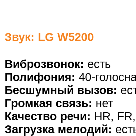
Звук: LG W5200
Виброзвонок:
есть
Полифония:
40-голосн
Бесшумный вызов:
ес
Громкая связь:
нет
Качество речи:
HR, FR,
Загрузка мелодий:
ест