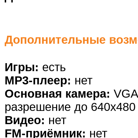
Дополнительные возмо
Игры:
есть
MP3-плеер:
нет
Основная камера:
VGA,
разрешение до 640х480
Видео:
нет
FM-приёмник:
нет