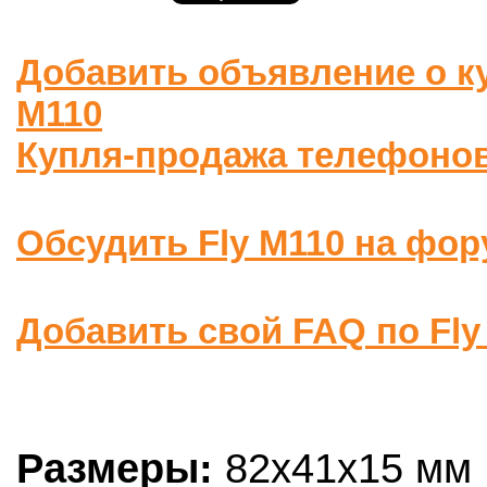
Добавить объявление о к
M110
Купля-продажа телефоно
Обсудить Fly M110 на фор
Добавить свой FAQ по Fly
Размеры:
82x41x15 мм