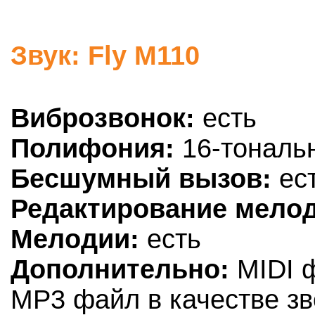
Звук: Fly M110
Виброзвонок:
есть
Полифония:
16-тональ
Бесшумный вызов:
ес
Редактирование мело
Мелодии:
есть
Дополнительно:
MIDI ф
MP3 файл в качестве зв