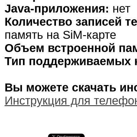
Java-приложения:
нет
Количество записей т
память на SiM-карте
Объем встроенной па
Тип поддерживаемых к
Вы можете скачать инс
Инструкция для телефо