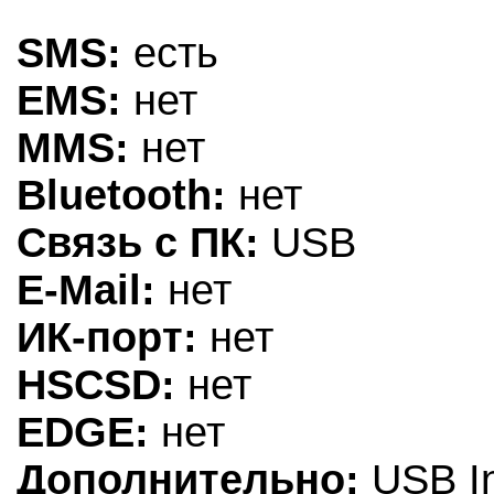
SMS:
есть
EMS:
нет
MMS:
нет
Bluetooth:
нет
Связь с ПК:
USB
E-Mail:
нет
ИК-порт:
нет
HSCSD:
нет
EDGE:
нет
Дополнительно:
USB In