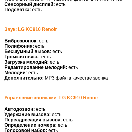
Сенсорный дисплей:
есть
Подсветка:
есть
Звук: LG KC910 Renoir
Виброзвонок:
есть
Полифония:
есть
Бесшумный вызов:
есть
Громкая связь:
есть
Загрузка мелодий:
есть
Редактирование мелодий:
есть
Мелодии:
есть
Дополнительно:
MP3 файл в качестве звонка
Управление звонками: LG KC910 Renoir
Автодозвон:
есть
Удержание вызова:
есть
Переадресация вызова:
есть
Определение номера:
есть
Голосовой набор:
есть