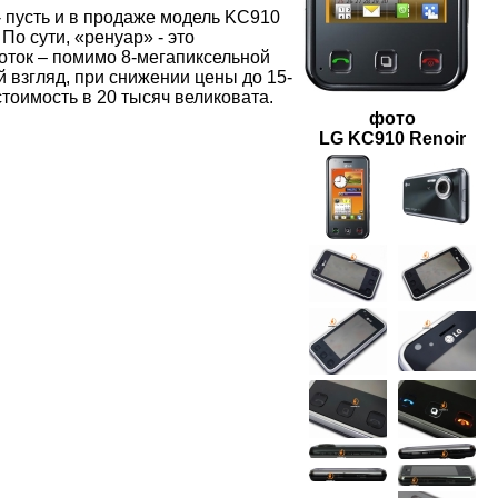
- пусть и в продаже модель KC910
По сути, «ренуар» - это
оток – помимо 8-мегапиксельной
 взгляд, при снижении цены до 15-
тоимость в 20 тысяч великовата.
фото
LG KC910 Renoir