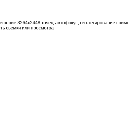
ешение 3264x2448 точек, автофокус, гео-тегирование сни
ть сьемки или просмотра