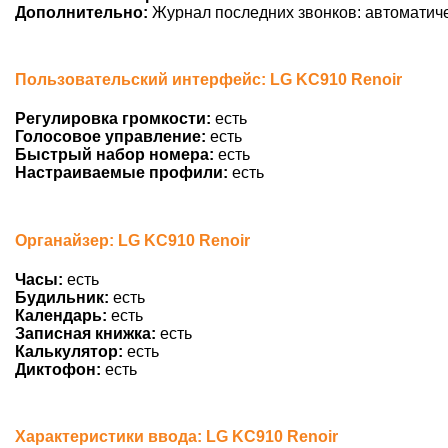
Дополнительно:
Журнал последних звонков: автоматич
Пользовательский интерфейс: LG KC910 Renoir
Регулировка громкости:
есть
Голосовое управление:
есть
Быстрый набор номера:
есть
Настраиваемые профили:
есть
Органайзер: LG KC910 Renoir
Часы:
есть
Будильник:
есть
Календарь:
есть
Записная книжка:
есть
Калькулятор:
есть
Диктофон:
есть
Характеристики ввода: LG KC910 Renoir